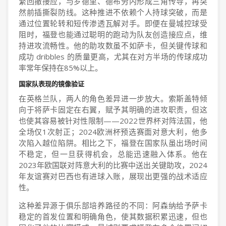
繁回撤接应，与罗德里、德布劳内形成三角传导，再突
然前插撕裂防线。这种推进不依赖个人持球突破，而是
通过位置轮转和短传渗透瓦解对手。即便在曼城控球受
阻时，福登也能通过聪明的跑动为队友创造接应点，维
持进攻流畅性。他的助攻数虽不如萨卡，但关键传球和
成功 dribbles 的质量更高，尤其在对方半场的传球成功
率常年保持在85%以上。
国家队表现的镜像验证
在英格兰队，两人的角色差异进一步放大。索斯盖特倾
向于将萨卡固定在右翼，赋予其明确的进攻职责，但这
也使其容易被针对性限制——2022世界杯对阵法国，他
全场仅1次射正；2024欧洲杯预选赛面对意大利，他多
次陷入越位陷阱。相比之下，福登在国家队虽出场时间
不稳定，但一旦获得机会，总能迅速融入体系。他在
2023年欧国联对阵意大利的比赛中送出关键助攻，2024
年友谊赛对巴西也有进球入账，展现出更强的战术适应
性。
这种差异源于俱乐部培养路径的不同：阿森纳给予萨卡
稳定的首发位置和明确角色，使其数据积累迅速，但也