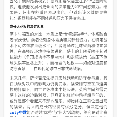
固化了他的比赛模式；曼城则要求福登在多个位置间切
换，迫使他发展出更全面的决策能力和空间感知力。结
果是，萨卡在舒适区表现出色，但跳出该区域便显挣
扎；福登则能在不同体系和压力下保持输出。
成长天花板的决定因素
萨卡与福登的对比，本质上是“专项爆破手”与“体系融合
者”的分野。前者依赖身体素质和局部创造力，在特定战
术下可达到准顶级水平；后者则通过足球智商和位置弹
性，在高强度环境中持续进化。萨卡的上限受限于其对
抗能力（争顶成功率不足40%）和逆境决策（高压下传
球失误率显著上升），而福登的短板——如绝对速度和
防守贡献——在现代足球中已非致命缺陷。
未来几年，萨卡若无法提升无球跑动和防守参与度，其
在顶级对决中的影响力仍将受限；福登则有望在瓜迪奥
拉的打磨下，向世界级攻击中场迈进。英格兰固然需要
萨卡这样的边路利器，但真正能扛起中场枢纽重任的，
或许是那个看起来不那么耀眼、却始终在正确位置出现
的福登。两人的成长路径没有优劣之分，但决定他们
zoty中欧
能否跨越“优秀”与“伟大”鸿沟的，终究是对比赛