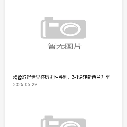
埃及取得世界杯历史性胜利，3-1逆转新西兰升至榜首
2026-06-29