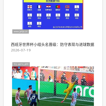
西班牙世界杯小组头名晋级：防守表现与进球数据
2026-07-19