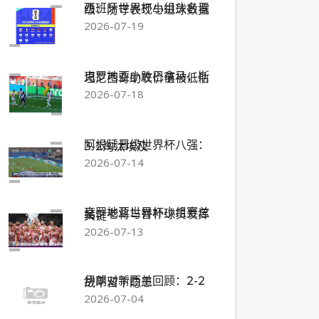
西班牙世界杯小组头名晋级：防守表现与进球数据
2026-07-19
克罗地亚小胜巴拿马，斯坦尼西奇助攻价值被低估
2026-07-18
阿根廷晋级世界杯八强：3-2淘汰埃及
2026-07-14
克罗地亚世界杯小组赛总结：老将与替补球员发挥关键
2026-07-13
伊朗对新西兰回顾：2-2战平留下隐患
2026-07-04