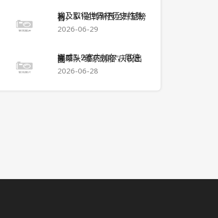
埃及取得世界杯历史性胜利，3-1逆转新西兰升至榜首
2026-06-29
挪威3-2塞内加尔，厄德高带队“维京划船”庆祝出圈
2026-06-28