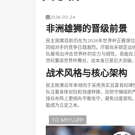
2026-05-24
非洲雄狮的晋级前景
民主刚果目前仍在为2026年世界杯正赛席
同组对手的竞争日趋激烈。尽管尚未锁定出
队展现出冲击世界杯的实力与韧性。若能在关
世纪重返世界杯舞台，这本身已是巨大突破
战术风格与核心架构
民主刚果近年来倾向于采用务实且富有纪律性
队注重身体对抗和快速转换，在防守端组织
排兵布阵上更倾向平衡攻守，避免过度冒险
能成为立足之本。