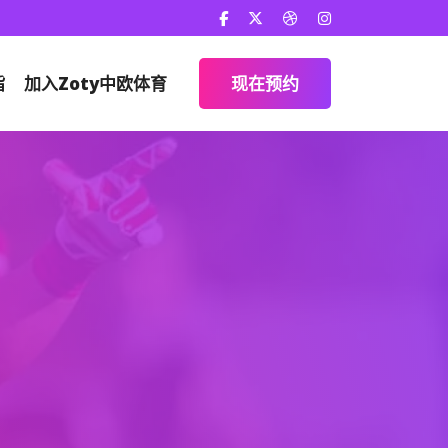
旨
加入
Zoty中欧体育
现在预约