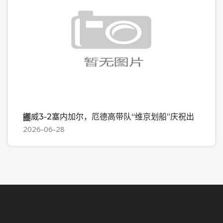
挪威3-2塞内加尔，厄德高带队“维京划船”庆祝出圈
2026-06-28