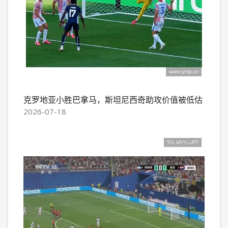
克罗地亚小胜巴拿马，斯坦尼西奇助攻价值被低估
2026-07-18