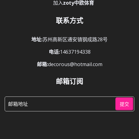
加入
zoty中欧体育
联系方式
地址:
苏州高新区通安镇钢成路28号
电话:
14637194338
邮箱:
decorous@hotmail.com
邮箱订阅
提交