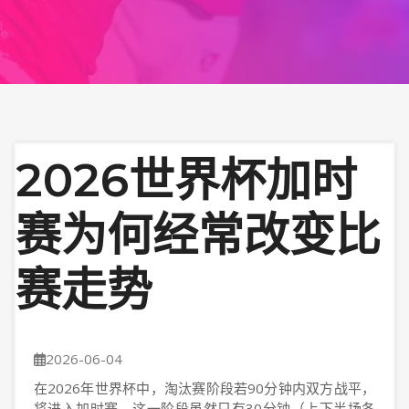
2026世界杯加时
赛为何经常改变比
赛走势
2026-06-04
在2026年世界杯中，淘汰赛阶段若90分钟内双方战平，
将进入加时赛。这一阶段虽然只有30分钟（上下半场各