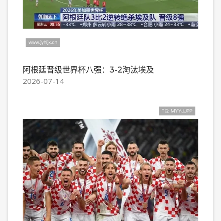
阿根廷晋级世界杯八强：3-2淘汰埃及
2026-07-14