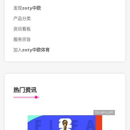
发现
zoty中欧
产品分类
资讯看板
服务宗旨
加入
zoty中欧体育
热门资讯