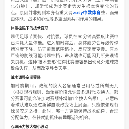
15分钟），却常常成为比赛走势发生根本性变化的节
点。原因并非规则本身有重大调
zoty中欧体育
整，而是
由体能、战术和心理等多重因素共同作用的结果。
体能极限下的技术变形
现代足球节奏快、对抗强，球员在90分钟高强度比赛中
已消耗大量体能。进入加时赛后，身体疲劳会导致传球
精准度下降、防守覆盖范围缩小、反应速度变慢。原本
严密的防线可能出现空档，进攻端也可能因判断失误错
失良机。这种“技术变形”使得比赛更容易出现意外进球或
致命失误，从而改变胜负天平。
战术调整空间受限
加时赛期间，教练的换人名额通常已用尽或所剩无几
（根据现行规则，淘汰赛阶段允许最多进行5次换人，部
分赛事可能允许加时赛额外增加1个换人名额）。这意味
着球队难以通过新鲜血液改变场上局面，只能依赖现有
球员咬牙坚持。此时，哪一方更能保持战术纪律、合理
分配体力，往往就能抓住转瞬即逝的机会。
心理压力放大微小波动